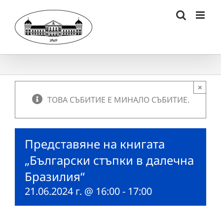
Skip
to
content
×
ТОВА СЪБИТИЕ Е МИНАЛО СЪБИТИЕ.
Представяне на книгата
„Български стъпки в далечна
Бразилия“
21.06.2024 г. @ 16:00
-
17:00