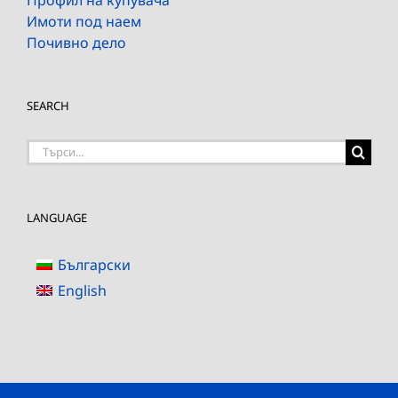
Имоти под наем
Почивно дело
SEARCH
Търсене
на:
LANGUAGE
Български
English