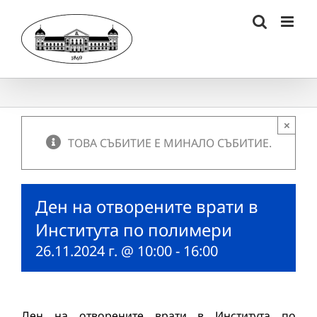
Skip
to
content
×
ТОВА СЪБИТИЕ Е МИНАЛО СЪБИТИЕ.
Ден на отворените врати в
Института по полимери
26.11.2024 г. @ 10:00
-
16:00
Ден на отворените врати в Института по