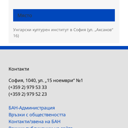
Място
Унгарски културен институт в София (ул. „Аксаков“
16)
Контакти
София, 1040, ул. „15 ноември“ №1
(+359 2) 979 53 33
(+359 2) 979 52 23
БАН-Администрация
Връзки с обществеността
Контакти/звена на БАН