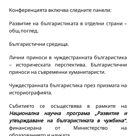
Конференцията включва следните панели:
Развитие на българистиката в отделни страни –
общ поглед.
Българистични средища.
Лични приноси в чуждестранната българистика
– историческата перспектива. Българистични
приноси на съвременни хуманитаристи.
Чуждестранната българистика през призмата на
историографията.
Събитието се осъществява в рамките на
Национална научна програма „Развитие и
утвърждаване на българистиката в чужбина“
,
финансирана от Министерство на
образованието и науката.