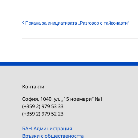
Покана за инициативата „Разговор с тайконавти“
Контакти
София, 1040, ул. „15 ноември“ №1
(+359 2) 979 53 33
(+359 2) 979 52 23
БАН-Администрация
Връзки с обществеността