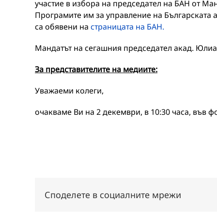
участие в избора на председател на БАН от М
Програмите им за управление на Българската а
са обявени на
страницата на БАН.
Мандатът на сегашния председател акад. Юлиа
За представителите на медиите:
Уважаеми колеги,
очакваме Ви на 2 декември, в 10:30 часа, във фо
Споделете в социалните мрежи