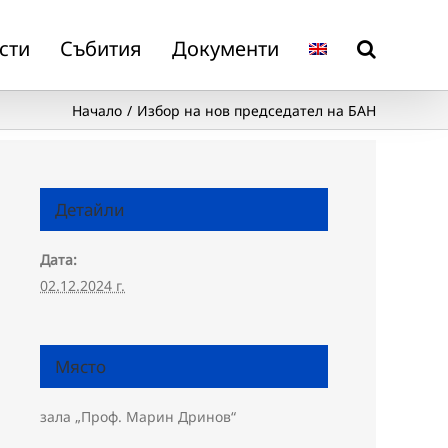
сти
Събития
Документи
Начало
Избор на нов председател на БАН
Детайли
Дата:
02.12.2024 г.
Място
зала „Проф. Марин Дринов“