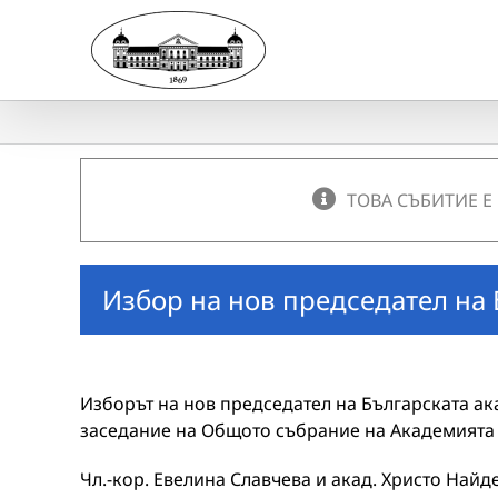
Skip
to
content
ТОВА СЪБИТИЕ Е
Избор на нов председател на
Изборът на нов председател на Българската ак
заседание на Общото събрание на Академията 
Чл.-кор. Евелина Славчева и акад. Христо Найд