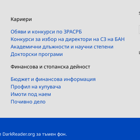
Кариери
Обяви и конкурси по ЗРАСРБ
Конкурси за избор на директори на СЗ на БАН
Академични длъжности и научни степени
Докторски програми
Финансова и стопанска дейност
Бюджет и финансова информация
Профил на купувача
Имоти под наем
Почивно дело
те
DarkReader.org
за тъмен фон.