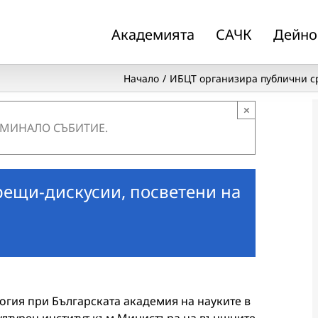
Академията
САЧК
Дейно
Начало
ИБЦТ организира публични с
×
 МИНАЛО СЪБИТИЕ.
ещи-дискусии, посветени на
логия при Българската академия на науките в