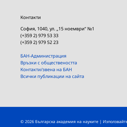
Контакти
София, 1040, ул. „15 ноември“ №1
(+359 2) 979 53 33
(+359 2) 979 52 23
БАН-Администрация
Връзки с обществеността
Контакти/звена на БАН
Всички публикации на сайта
© 2026 Българска академия на науките | Използвай