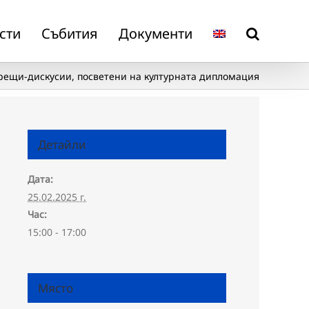
сти
Събития
Документи
рещи-дискусии, посветени на културната дипломация
Детайли
Дата:
25.02.2025 г.
Час:
15:00 - 17:00
Място