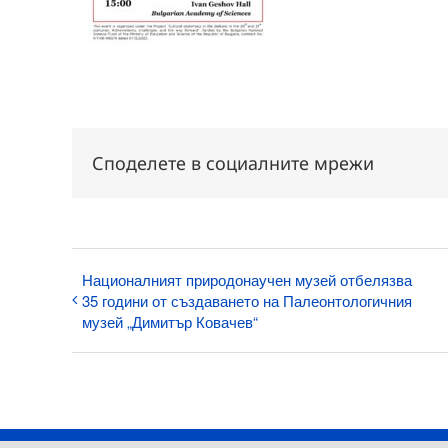
Споделете в социалните мрежи
Националният природонаучен музей отбелязва
35 години от създаването на Палеонтологичния
музей „Димитър Ковачев“