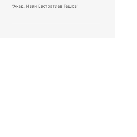
“Акад. Иван Евстратиев Гешов”