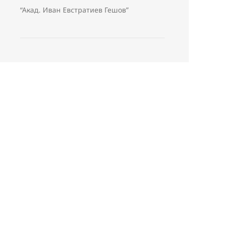
“Акад. Иван Евстратиев Гешов”