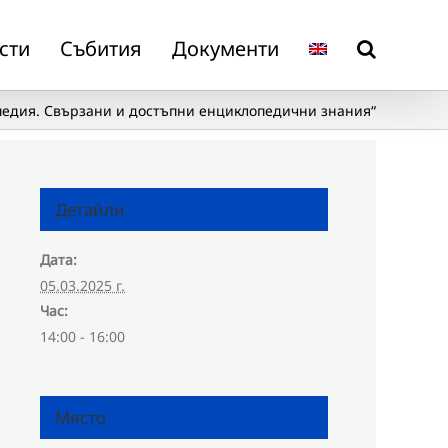
сти
Събития
Документи
педия. Свързани и достъпни енциклопедични знания“
Детайли
Дата:
05.03.2025 г.
Час:
14:00 - 16:00
Място