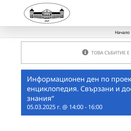
Skip
to
content
Начало
ТОВА СЪБИТИЕ Е
Информационен ден по проек
енциклопедия. Свързани и д
знания“
05.03.2025 г. @ 14:00
-
16:00