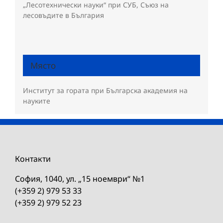
„Лесотехнически науки“ при СУБ, Съюз на
лесовъдите в България
Място
Институт за гората при Българска академия на
науките
Контакти
София, 1040, ул. „15 ноември“ №1
(+359 2) 979 53 33
(+359 2) 979 52 23