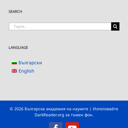
SEARCH
Търсене
на:
LANGUAGE
Български
English
© 2026 Българска академия на науките | Използвайте
DarkReader.org
за тъмен фон.