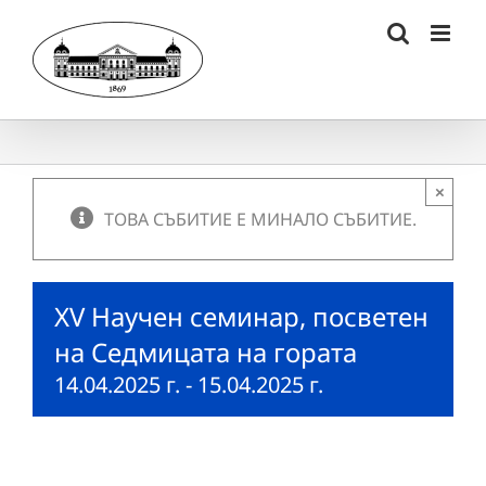
Skip
to
content
×
ТОВА СЪБИТИЕ Е МИНАЛО СЪБИТИЕ.
ХV Научен семинар, посветен
на Седмицата на гората
14.04.2025 г.
-
15.04.2025 г.