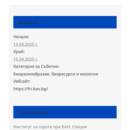
Детайли
Начало:
14.04.2025 г.
Край:
15.04.2025 г.
Категория за Събитие:
Биоразнообразие, биоресурси и екология
Уебсайт:
https://fri.bas.bg/
Организатор
Институт за гората при БАН, Секция