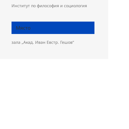
Институт по философия и социология
Място
зала „Акад. Иван Евстр. Гешов“