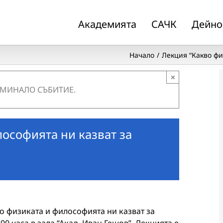
Академията
САЧК
Дейно
Начало
Лекция “Какво фи
×
 МИНАЛО СЪБИТИЕ.
ософията ни казват за
во физиката и философията ни казват за