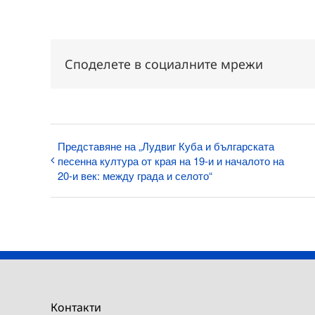
Споделете в социалните мрежи
Представяне на „Лудвиг Куба и българската
песенна култура от края на 19-и и началото на
20-и век: между града и селото“
Контакти