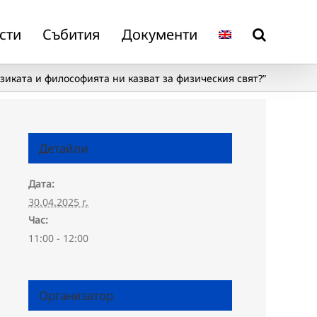
сти
Събития
Документи
зиката и философията ни казват за физическия свят?”
Детайли
Дата:
30.04.2025 г.
Час:
11:00 - 12:00
Организатор