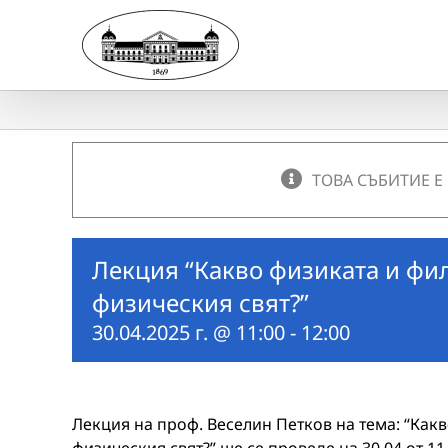
Skip
to
content
ТОВА СЪБИТИЕ Е
Лекция “Какво физиката и фил
физическия свят?”
30.04.2025 г. @ 11:00
-
12:00
Лекция на проф. Веселин Петков на тема: “Как