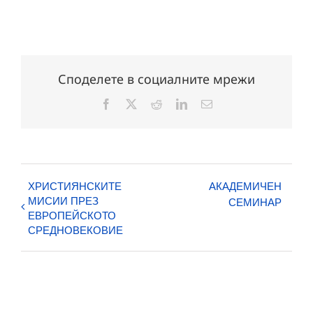
Споделете в социалните мрежи
Facebook
X
Reddit
LinkedIn
Електронна
поща:
ХРИСТИЯНСКИТЕ
АКАДЕМИЧЕН
МИСИИ ПРЕЗ
СЕМИНАР
ЕВРОПЕЙСКОТО
СРЕДНОВЕКОВИЕ