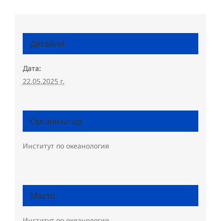
Детайли
Дата:
22.05.2025 г.
Организатор
Институт по океанология
Място
Институт по океанология