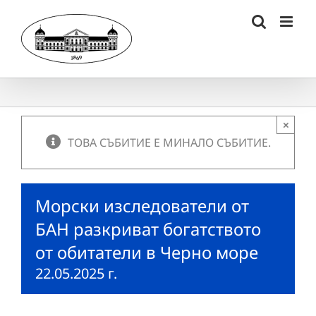
Skip
to
content
×
ТОВА СЪБИТИЕ Е МИНАЛО СЪБИТИЕ.
Морски изследователи от
БАН разкриват богатството
от обитатели в Черно море
22.05.2025 г.