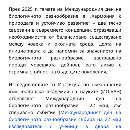
През 2025 г. темата на Международния ден на
биологичното разнообразие е „Хармония с
природата и устойчиво развитие“ – две тясно
свързани в съвремието концепции, отразяващи
необходимостта от балансирано съществуване
между човека и околната среда. Целта на
инициативата е да напомни за значението на
биологичното разнообразие, застрашено
поради човешката дейност, като актив с
огромна стойност за бъдещите поколения,.
Изследователите от Института по океанология
към Българска академия на науките (ИО-БАН)
отбелязват Международния ден на
биологичното разнообразие – 22 май, със
специално събитие (
Международният ден на
биологичното разнообразие събира на 22 май
изследователи и ученици в двора на