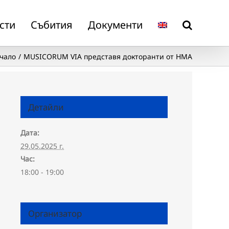
сти
Събития
Документи
чало
MUSICORUM VIA представя докторанти от НМА
Детайли
Дата:
29.05.2025 г.
Час:
18:00 - 19:00
Организатор