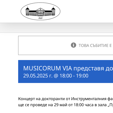
Skip
to
content
ТОВА СЪБИТИЕ Е
MUSICORUM VIA представя до
29.05.2025 г. @ 18:00
-
19:00
Концерт на докторанти от Инструменталния фа
ще се проведе на 29 май от 18:00 часа в зала 