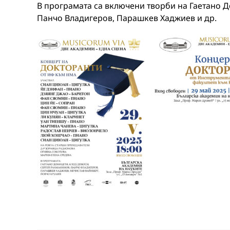
В програмата са включени творби на Гаетано 
Панчо Владигеров, Парашкев Хаджиев и др.