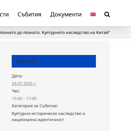
сти
Събития
Документи
познато до познато. Културното наследство на Китай“
Детайли
Дата:
29.07.2025 г.
Час:
15:00 - 17:00
Категория за Събитие:
Културно-историческо наследство и
национална идентичност