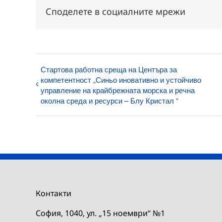
Споделете в социалните мрежи
Стартова работна среща на Центъра за
компетентност „Синьо иновативно и устойчиво
управление на крайбрежната морска и речна
околна среда и ресурси – Блу Кристал “
Контакти
София, 1040, ул. „15 ноември“ №1