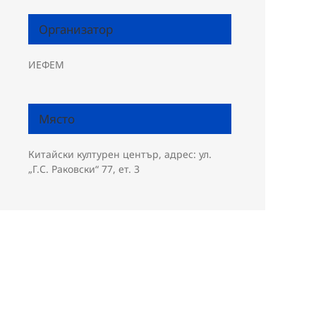
Организатор
ИЕФЕМ
Място
Китайски културен център, адрес: ул.
„Г.С. Раковски“ 77, ет. 3