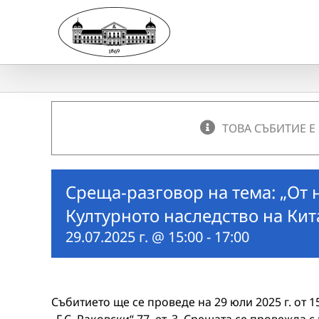
Skip
to
content
ТОВА СЪБИТИЕ Е
Среща-разговор на тема: „От 
Културното наследство на Кит
29.07.2025 г. @ 15:00
-
17:00
Събитието ще се проведе на 29 юли 2025 г. от 15