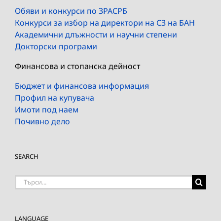
Обяви и конкурси по ЗРАСРБ
Конкурси за избор на директори на СЗ на БАН
Академични длъжности и научни степени
Докторски програми
Финансова и стопанска дейност
Бюджет и финансова информация
Профил на купувача
Имоти под наем
Почивно дело
SEARCH
Търсене
на:
LANGUAGE