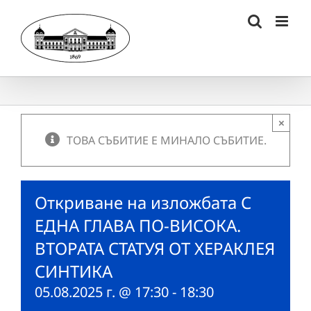
Skip
to
content
×
ТОВА СЪБИТИЕ Е МИНАЛО СЪБИТИЕ.
Откриване на изложбата С
ЕДНА ГЛАВА ПО-ВИСОКА.
ВТОРАТА СТАТУЯ ОТ ХЕРАКЛЕЯ
СИНТИКА
05.08.2025 г. @ 17:30
-
18:30