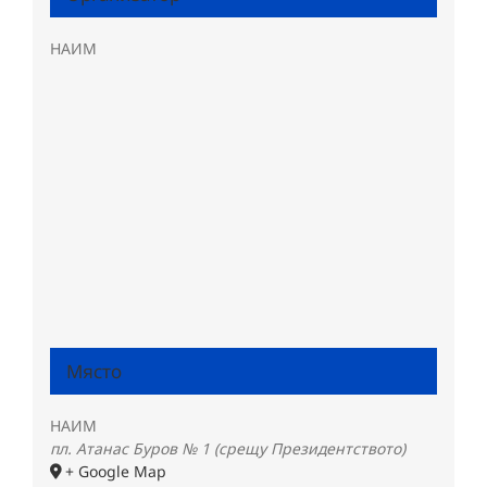
НАИМ
Място
НАИМ
пл. Атанас Буров № 1 (срещу Президентството)
+ Google Map