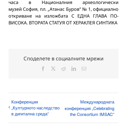
часа в Националния археологически
музей София, пл. „Атанас Буров“ № 1, официално
откриване на изложбата С ЕДНА ГЛАВА ПО-
ВИСОКА. ВТОРАТА СТАТУЯ ОТ ХЕРАКЛЕЯ СИНТИКА
Споделете в социалните мрежи
Facebook
X
Reddit
LinkedIn
Електронна
поща:
Конференция
Международната
„Културното наследство
конференция „Celebrating
в дигитална среда“
the Consortium IMSAC“