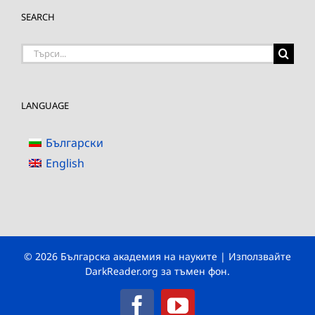
SEARCH
Търсене
на:
LANGUAGE
Български
English
© 2026 Българска академия на науките | Използвайте
DarkReader.org
за тъмен фон.