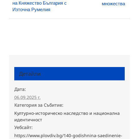
на Княжество България с
множества
Източна Румелия
Детайли
Дата:
06.09.2025 г.
Категория за Събитие:
Културно-историческо наследство и национална
идентичност
Уебсайт:
https://www.plovdiv.bg/140-godishnina-saedinenie-