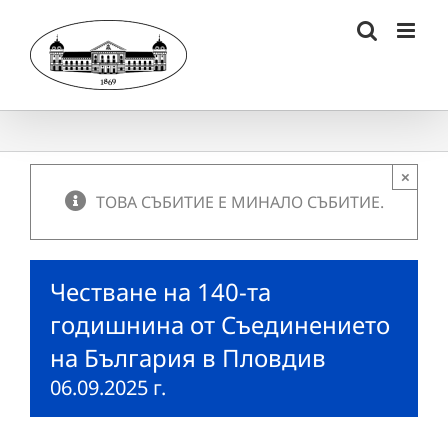
Skip
to
content
×
ТОВА СЪБИТИЕ Е МИНАЛО СЪБИТИЕ.
Честване на 140-та
годишнина от Съединението
на България в Пловдив
06.09.2025 г.