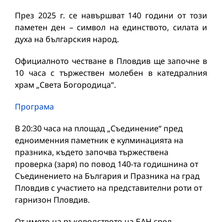
През 2025 г. се навършват 140 години от този
паметен ден – символ на единството, силата и
духа на българския народ.
Официалното честване в Пловдив ще започне в
10 часа с тържествен молебен в катедралния
храм „Света Богородица“.
Програма
В 20:30 часа на площад „Съединение“ пред
едноименния паметник е кулминацията на
празника, където започва тържествена
проверка (заря) по повод 140-та годишнина от
Съединението на България и Празника на град
Пловдив с участието на представителни роти от
гарнизон Пловдив.
От името на ръководството на БАН сред