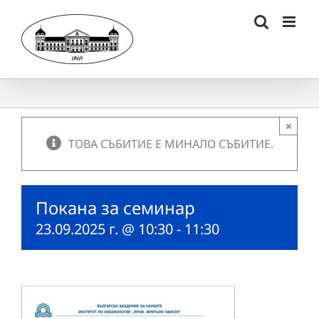
Skip
to
content
×
ТОВА СЪБИТИЕ Е МИНАЛО СЪБИТИЕ.
Покана за семинар
23.09.2025 г. @ 10:30
-
11:30