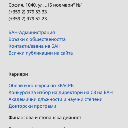
София, 1040, ул. „15 ноември“ №1
(+359 2) 979 53 33
(+359 2) 979 52 23
БАН-Администрация
Връзки с обществеността
Контакти/звена на БАН
Всички публикации на сайта
Кариери
Обяви и конкурси по ЗРАСРБ
Конкурси за избор на директори на СЗ на БАН
Академични длъжности и научни степени
Докторски програми
Финансова и стопанска дейност