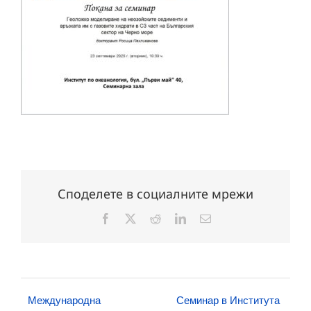
Споделете в социалните мрежи
Facebook
X
Reddit
LinkedIn
Електронна
поща:
Международна
Семинар в Института