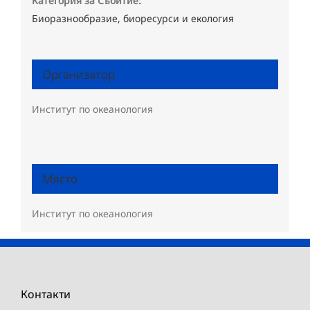
Категория за Събитие:
Биоразнообразие, биоресурси и екология
Организатор
Институт по океанология
Място
Институт по океанология
Контакти