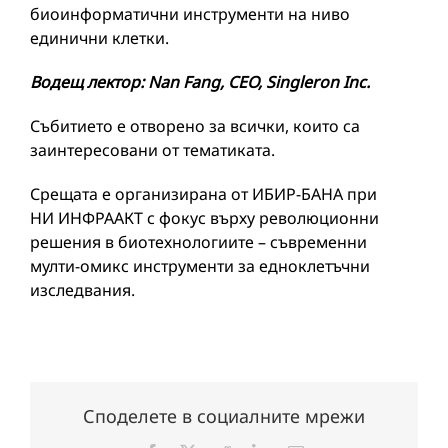
биоинформатични инструменти на ниво
единични клетки.
Водещ лектор: Nan Fang, CEO, Singleron Inc.
Събитието е отворено за всички, които са
заинтересовани от тематиката.
Срещата е организирана от ИБИР-БАНА при
НИ ИНФРААКТ с фокус върху революционни
решения в биотехнологиите – съвременни
мулти-омикс инструменти за едноклетъчни
изследвания.
Споделете в социалните мрежи