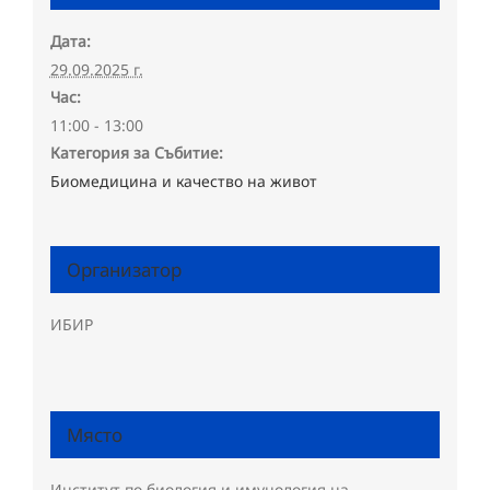
Дата:
29.09.2025 г.
Час:
11:00 - 13:00
Категория за Събитие:
Биомедицина и качество на живот
Организатор
ИБИР
Място
Институт по биология и имунология на