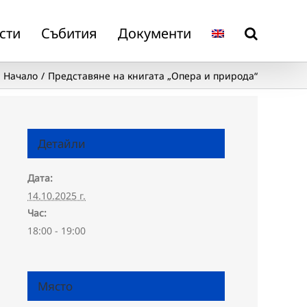
сти
Събития
Документи
Начало
Представяне на книгата „Опера и природа“
Детайли
Дата:
14.10.2025 г.
Час:
18:00 - 19:00
Място