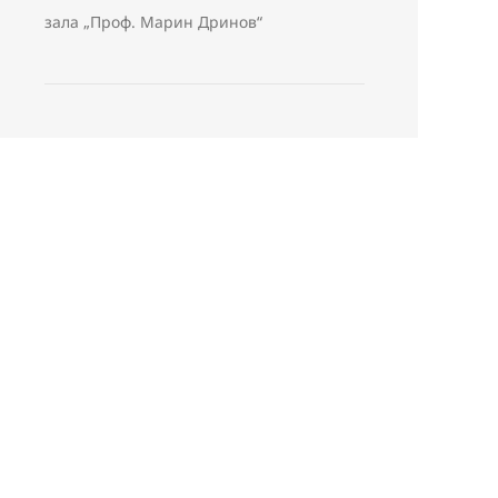
зала „Проф. Марин Дринов“