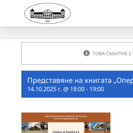
Skip
to
content
ТОВА СЪБИТИЕ Е
Представяне на книгата „Опе
14.10.2025 г. @ 18:00
-
19:00