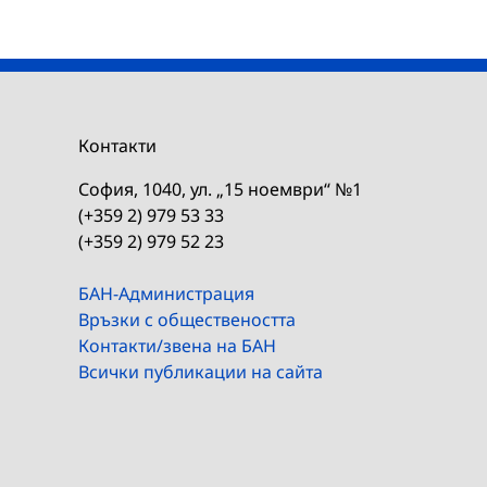
Контакти
София, 1040, ул. „15 ноември“ №1
(+359 2) 979 53 33
(+359 2) 979 52 23
БАН-Администрация
Връзки с обществеността
Контакти/звена на БАН
Всички публикации на сайта