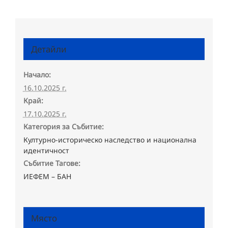
Детайли
Начало:
16.10.2025 г.
Край:
17.10.2025 г.
Категория за Събитие:
Културно-историческо наследство и национална
идентичност
Събитие Тагове:
ИЕФЕМ – БАН
Място