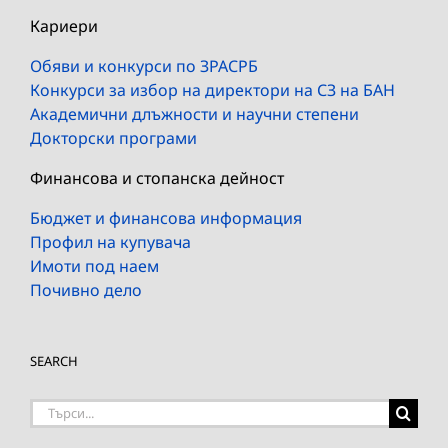
Кариери
Обяви и конкурси по ЗРАСРБ
Конкурси за избор на директори на СЗ на БАН
Академични длъжности и научни степени
Докторски програми
Финансова и стопанска дейност
Бюджет и финансова информация
Профил на купувача
Имоти под наем
Почивно дело
SEARCH
Търсене
на: