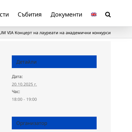
сти
Събития
Документи
M VIA Концерт на лауреати на академични конкурси
Детайли
Дата:
20.10.2025 г.
Час:
18:00 - 19:00
Организатор