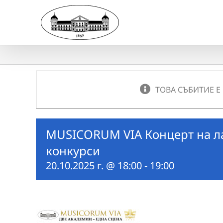
Skip
to
content
ТОВА СЪБИТИЕ Е
MUSICORUM VIA Концерт на л
конкурси
20.10.2025 г. @ 18:00
-
19:00