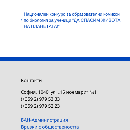
Национален конкурс за образователни комикси
по биология за ученици “ДА СПАСИМ ЖИВОТА
НА ПЛАНЕТАТА!”
Контакти
София, 1040, ул. „15 ноември“ №1
(+359 2) 979 53 33
(+359 2) 979 52 23
БАН-Администрация
Връзки с обществеността