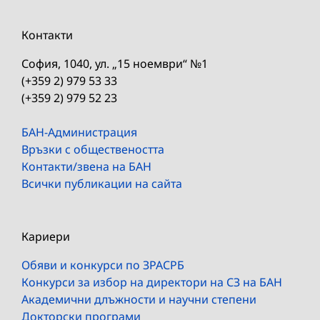
Контакти
София, 1040, ул. „15 ноември“ №1
(+359 2) 979 53 33
(+359 2) 979 52 23
БАН-Администрация
Връзки с обществеността
Контакти/звена на БАН
Всички публикации на сайта
Кариери
Обяви и конкурси по ЗРАСРБ
Конкурси за избор на директори на СЗ на БАН
Академични длъжности и научни степени
Докторски програми