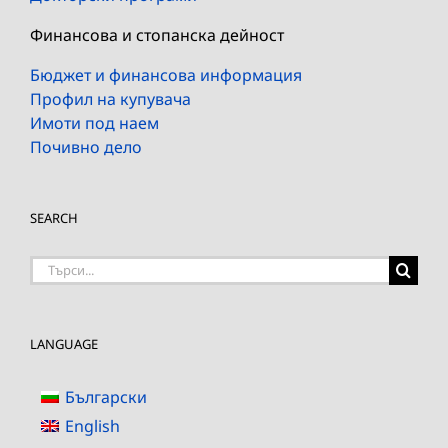
Финансова и стопанска дейност
Бюджет и финансова информация
Профил на купувача
Имоти под наем
Почивно дело
SEARCH
Търсене
на:
LANGUAGE
Български
English