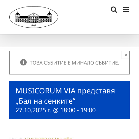
Skip
to
content
×
ТОВА СЪБИТИЕ Е МИНАЛО СЪБИТИЕ.
MUSICORUM VIA представя
„Бал на сенките“
27.10.2025 г. @ 18:00
-
19:00