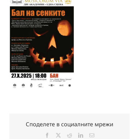
Споделете в социалните мрежи
Facebook
X
Reddit
LinkedIn
Електронна