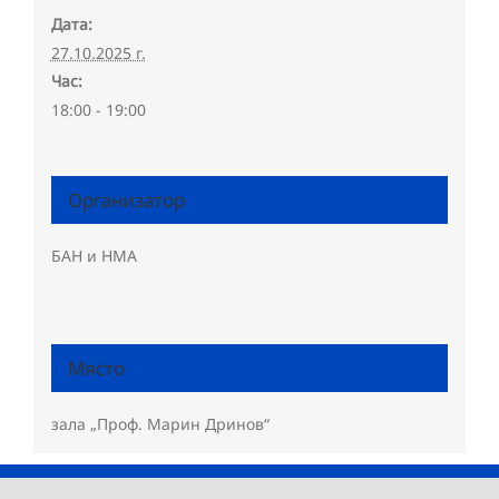
Дата:
27.10.2025 г.
Час:
18:00 - 19:00
Организатор
БАН и НМА
Място
зала „Проф. Марин Дринов“