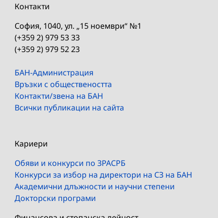
Контакти
София, 1040, ул. „15 ноември“ №1
(+359 2) 979 53 33
(+359 2) 979 52 23
БАН-Администрация
Връзки с обществеността
Контакти/звена на БАН
Всички публикации на сайта
Кариери
Обяви и конкурси по ЗРАСРБ
Конкурси за избор на директори на СЗ на БАН
Академични длъжности и научни степени
Докторски програми
Финансова и стопанска дейност