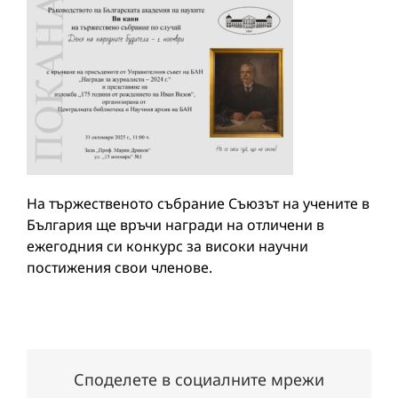
На тържественото събрание Съюзът на учените в
България ще връчи награди на отличени в
ежегодния си конкурс за високи научни
постижения свои членове.
Споделете в социалните мрежи