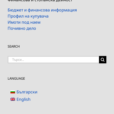
Бюджет и финансова информация
Профил на купувача
Имоти под наем
Почивно дело
SEARCH
Търсене
на:
LANGUAGE
Български
English