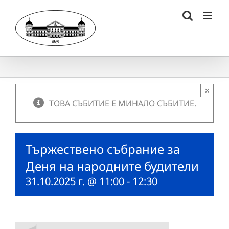
Skip
to
content
×
ТОВА СЪБИТИЕ Е МИНАЛО СЪБИТИЕ.
Тържествено събрание за
Деня на народните будители
31.10.2025 г. @ 11:00
-
12:30