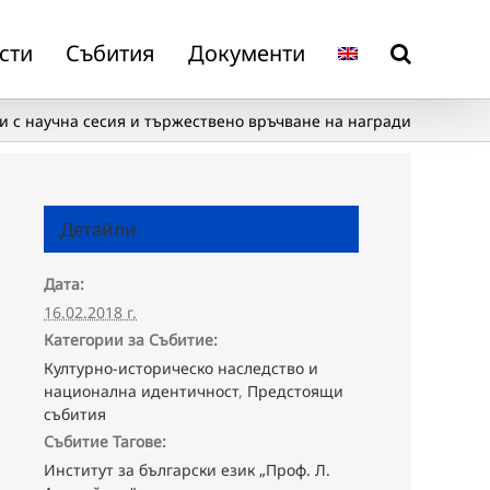
сти
Събития
Документи
и с научна сесия и тържествено връчване на награди
Детайли
Дата:
16.02.2018 г.
Категории за Събитие:
Културно-историческо наследство и
национална идентичност
,
Предстоящи
събития
Събитие Тагове:
Институт за български език „Проф. Л.