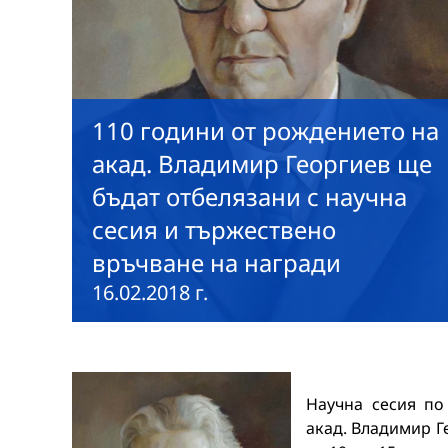
110 години от рождението на
акад. Владимир Георгиев ще
бъдат отбелязани с научна
сесия и тържествено
връчване на награди
16.02.2018 г.
Научна сесия по
акад. Владимир Г