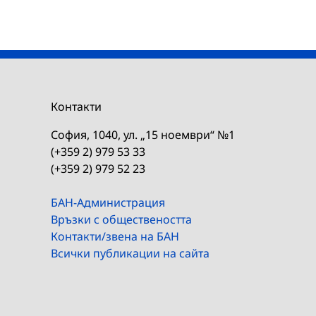
Контакти
София, 1040, ул. „15 ноември“ №1
(+359 2) 979 53 33
(+359 2) 979 52 23
БАН-Администрация
Връзки с обществеността
Контакти/звена на БАН
Всички публикации на сайта