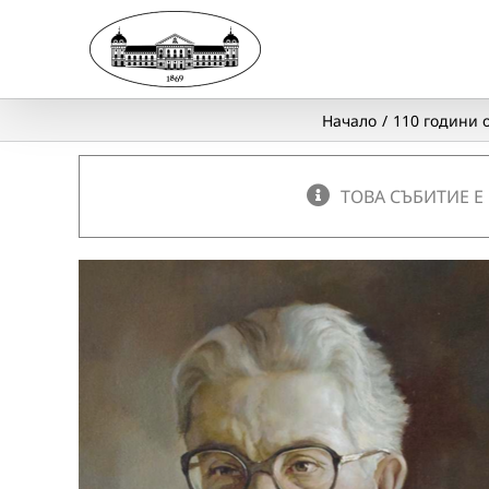
Skip
to
content
Начало
110 години 
ТОВА СЪБИТИЕ Е