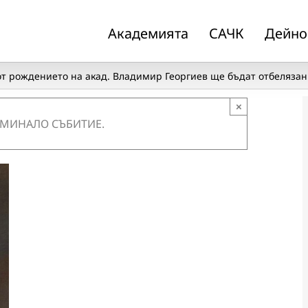
Академията
САЧК
Дейно
от рождението на акад. Владимир Георгиев ще бъдат отбелязан
×
 МИНАЛО СЪБИТИЕ.