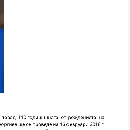
 повод 110-годишнината от рождението на
еоргиев ще се проведе на 16 февруари 2018 г.