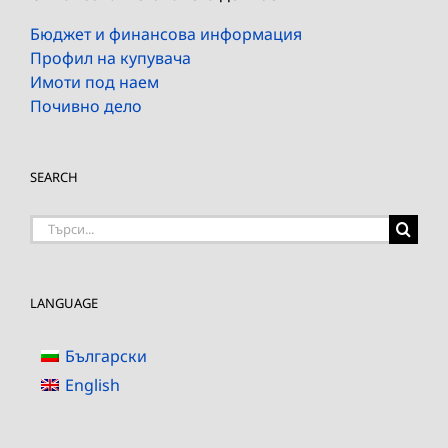
Бюджет и финансова информация
Профил на купувача
Имоти под наем
Почивно дело
SEARCH
Търсене
на:
LANGUAGE
Български
English