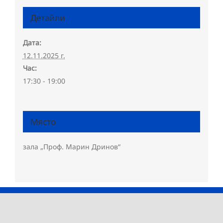
Детайли
Дата:
12.11.2025 г.
Час:
17:30 - 19:00
Място
зала „Проф. Марин Дринов“