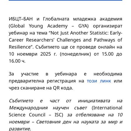
ИБЦТ–БАН и Глобалната младежка академия
(Global Young Academy – GYA) организират
уебинар на тема “Not Just Another Statistic: Early-
Career Researchers’ Challenges and Pathways of
Resilience”. Събитието ще се проведе онлайн на
10 ноември 2025 г. (понеделник) от 15.00 до
16.00 ч.
За участие в уебинара е необходима
предварителна регистрация на
този линк
или
чрез сканиране на QR кода.
Събитието е част от инициативата на
Международния научен съвет
(International
Science Council – ISC)
за отбелязване на 10
ноември – Световния ден на науката за мир и
развитие
.