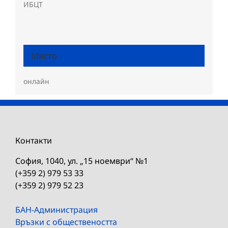
ИБЦТ
Място
онлайн
Контакти
София, 1040, ул. „15 ноември“ №1
(+359 2) 979 53 33
(+359 2) 979 52 23
БАН-Администрация
Връзки с обществеността