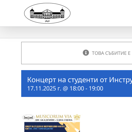
Skip
to
content
ТОВА СЪБИТИЕ Е
Концерт на студенти от Инст
17.11.2025 г. @ 18:00
-
19:00