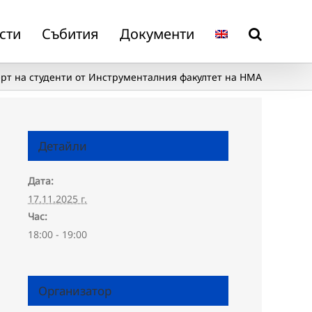
сти
Събития
Документи
рт на студенти от Инструменталния факултет на НМА
Детайли
Дата:
17.11.2025 г.
Час:
18:00 - 19:00
Организатор