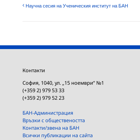
Научна сесия на Ученическия институт на БАН
Контакти
София, 1040, ул. „15 ноември“ №1
(+359 2) 979 53 33
(+359 2) 979 52 23
БАН-Администрация
Връзки с обществеността
Контакти/звена на БАН
Всички публикации на сайта