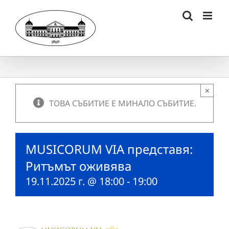
Skip
to
content
×
ТОВА СЪБИТИЕ Е МИНАЛО СЪБИТИЕ.
MUSICORUM VIA представя:
Ритъмът оживява
19.11.2025 г. @ 18:00
-
19:00