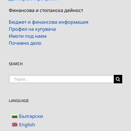
Финансова и стопанска дейност
Бюджет и финансова информация
Профил на купувача
Имоти под наем
Почивно дело
SEARCH
Търсене
на:
LANGUAGE
Български
English