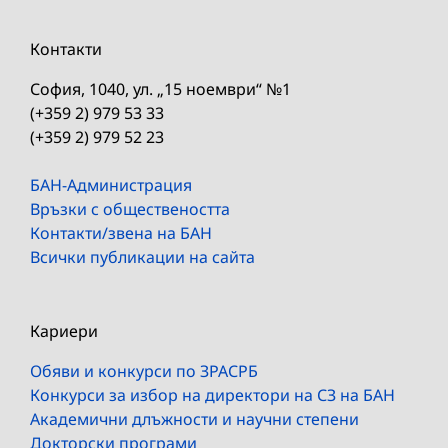
Контакти
София, 1040, ул. „15 ноември“ №1
(+359 2) 979 53 33
(+359 2) 979 52 23
БАН-Администрация
Връзки с обществеността
Контакти/звена на БАН
Всички публикации на сайта
Кариери
Обяви и конкурси по ЗРАСРБ
Конкурси за избор на директори на СЗ на БАН
Академични длъжности и научни степени
Докторски програми