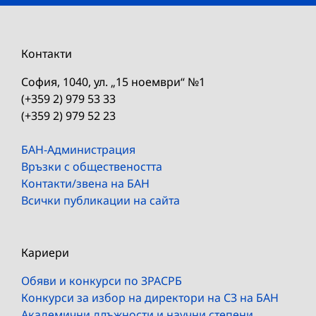
Контакти
София, 1040, ул. „15 ноември“ №1
(+359 2) 979 53 33
(+359 2) 979 52 23
БАН-Администрация
Връзки с обществеността
Контакти/звена на БАН
Всички публикации на сайта
Кариери
Обяви и конкурси по ЗРАСРБ
Конкурси за избор на директори на СЗ на БАН
Академични длъжности и научни степени