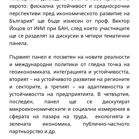
еврото: фискална устойчивост и средносрочни
перспективи пред икономическото развитие на
България“ ще бъде изнесен от проф. Виктор
Йоцов от ИИИ при БАН, след което участниците
ще се разделят за дискусии в четири тематични
панела.
Първият панел е посветен на новите реалности
и международни политики от гледна точка на
геоикономиката, интеграцията и устойчивостта,
вторият – на устойчивото развитие на регионите
и секторите, а третият – на адаптивността и
устойчивостта на предприятията. В четвъртия,
последен, панел ще се дискутират
макроикономическите и социални измерения в
сферата на пазара на труда, екологията и
зелената икономика, публично-частното
партньорство и др.