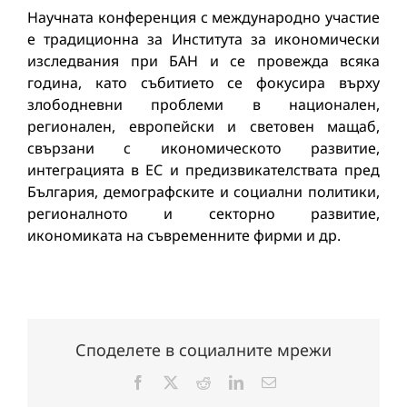
Научната конференция с международно участие
е традиционна за Института за икономически
изследвания при БАН и се провежда всяка
година, като събитието се фокусира върху
злободневни проблеми в национален,
регионален, европейски и световен мащаб,
свързани с икономическото развитие,
интеграцията в ЕС и предизвикателствата пред
България, демографските и социални политики,
регионалното и секторно развитие,
икономиката на съвременните фирми и др.
Споделете в социалните мрежи
Facebook
X
Reddit
LinkedIn
Електронна
поща: