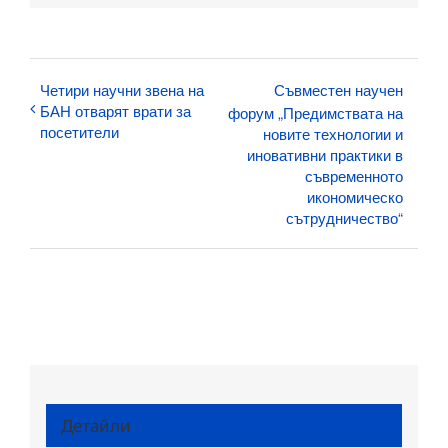
Четири научни звена на
Съвместен научен
БАН отварят врати за
форум „Предимствата на
посетители
новите технологии и
иновативни практики в
съвременното
икономическо
сътрудничество“
Детайли