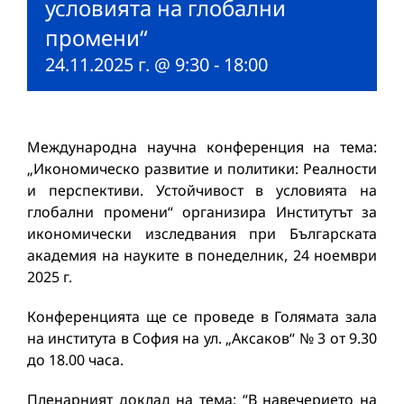
условията на глобални
промени“
24.11.2025 г. @ 9:30
-
18:00
Международна научна конференция на тема:
„Икономическо развитие и политики: Реалности
и перспективи. Устойчивост в условията на
глобални промени“ организира Институтът за
икономически изследвания при Българската
академия на науките в понеделник, 24 ноември
2025 г.
Конференцията ще се проведе в Голямата зала
на института в София на ул. „Аксаков“ № 3 от 9.30
до 18.00 часа.
Пленарният доклад на тема: “В навечерието на