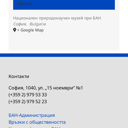
Място
Национален природонаучен музей при БАН
София
,
Bulgaria
+ Google Map
Контакти
София, 1040, ул. „15 ноември“ №1
(+359 2) 979 53 33
(+359 2) 979 52 23
БАН-Администрация
Връзки с обществеността