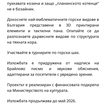
пухкавата козина и защо „планинското котенце“
не е бозайник.
Докоснете най-емблематичните горски видове в
България представени в 3D принтирани
елементи и тактилни пана. Опитайте се да
разпознаете дървесните видове по структурата
на тяхната кора.
Участвайте в турнирите по горски шах.
Изложбата е придружена от надписи на
Брайлово писмо и звукови обяснения,
адаптирани за посетители с увредено зрение.
Проектът е реализиран с финансовата подкрепа
на Министерството на културата.
Изложбата продължава до май 2026.