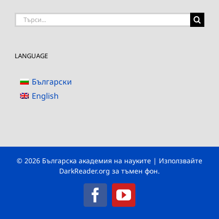
Търсене
на:
LANGUAGE
Български
English
© 2026 Българска академия на науките | Използвайте
DarkReader.org
за тъмен фон.
Facebook
YouTube