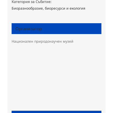
Категория за Събитие:
Биоразнообразие, биоресурси и екология
Организатор
Национален природонаучен музей