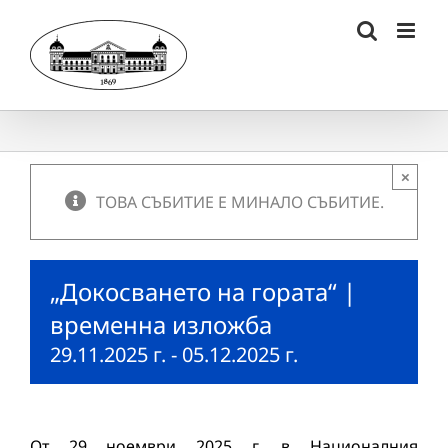
Skip
to
content
×
ТОВА СЪБИТИЕ Е МИНАЛО СЪБИТИЕ.
„Докосването на гората“ |
временна изложба
29.11.2025 г.
-
05.12.2025 г.
От 29 ноември 2025 г. в Националния