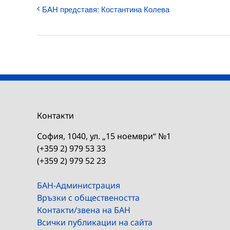
БАН представя: Костантина Колева
Контакти
София, 1040, ул. „15 ноември“ №1
(+359 2) 979 53 33
(+359 2) 979 52 23
БАН-Администрация
Връзки с обществеността
Контакти/звена на БАН
Всички публикации на сайта