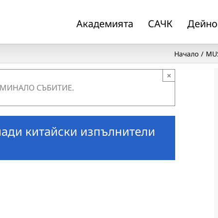
Академията
САЧК
Дейно
Начало
MUS
×
 МИНАЛО СЪБИТИЕ.
ади китайски изпълнители