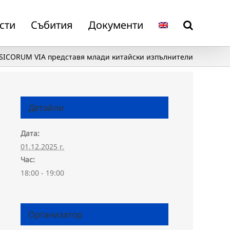
сти
Събития
Документи
ICORUM VIA представя млади китайски изпълнители
Детайли
Дата:
01.12.2025 г.
Час:
18:00 - 19:00
Организатор