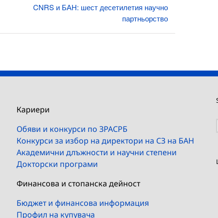
CNRS и БАН: шест десетилетия научно
партньорство
Кариери
Обяви и конкурси по ЗРАСРБ
Конкурси за избор на директори на СЗ на БАН
Академични длъжности и научни степени
Докторски програми
Финансова и стопанска дейност
Бюджет и финансова информация
Профил на купувача