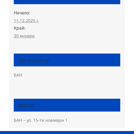
Начало:
11.12.2025 г.
Край:
30 януари
Организатор
БАН
Място
БАН – ул. 15-ти ноември 1