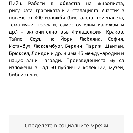
Пийч. Работи в областта на живописта,
рисунката, графиката и инсталацията. Участия в
повече от 400 изложби (биеналета, триеналета,
тематични проекти, самостоятелни изложби и
др.) – включително във Филаделфия, Краков,
Тайпе, Сеул, Ню Йорк, Любляна, София,
Истанбул, Люксембург, Берлин, Париж, Шанхай,
Брюксел, Лондон и др. и има 45 международни и
национални награди. Произведенията му са
изложени в над 50 публични колекции, музеи,
библиотеки.
Споделете в социалните мрежи