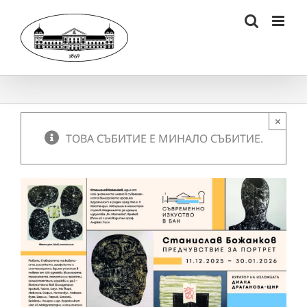
Skip
to
content
×
ТОВА СЪБИТИЕ Е МИНАЛО СЪБИТИЕ.