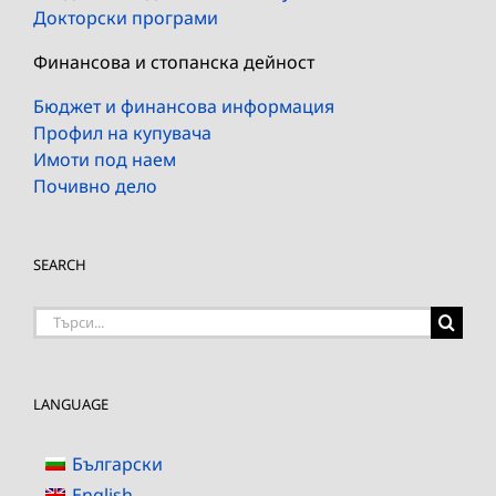
Докторски програми
Финансова и стопанска дейност
Бюджет и финансова информация
Профил на купувача
Имоти под наем
Почивно дело
SEARCH
Търсене
на:
LANGUAGE
Български
English