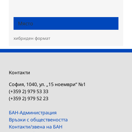
Място
хибриден формат
Контакти
София, 1040, ул. „15 ноември“ №1
(+359 2) 979 53 33
(+359 2) 979 52 23
БАН-Администрация
Връзки с обществеността
Контакти/звена на БАН