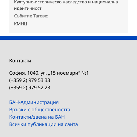
Културно-историческо наследство и национална
идентичност
Събитие Тагове:
КМНЦ
Контакти
София, 1040, ул. „15 ноември“ №1
(+359 2) 979 53 33
(+359 2) 979 52 23
БАН-Администрация
Връзки с обществеността
Контакти/звена на БАН
Всички публикации на сайта