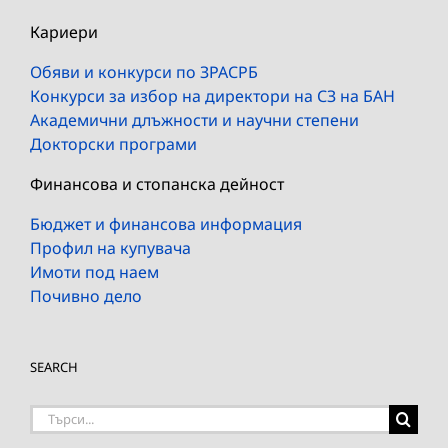
Кариери
Обяви и конкурси по ЗРАСРБ
Конкурси за избор на директори на СЗ на БАН
Академични длъжности и научни степени
Докторски програми
Финансова и стопанска дейност
Бюджет и финансова информация
Профил на купувача
Имоти под наем
Почивно дело
SEARCH
Търсене
на: