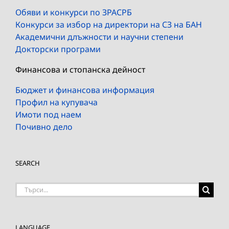
Обяви и конкурси по ЗРАСРБ
Конкурси за избор на директори на СЗ на БАН
Академични длъжности и научни степени
Докторски програми
Финансова и стопанска дейност
Бюджет и финансова информация
Профил на купувача
Имоти под наем
Почивно дело
SEARCH
Търсене
на:
LANGUAGE