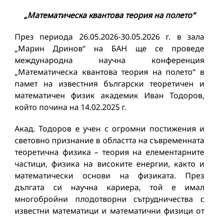
„Математическа квантова теория на полето“
През периода 26.05.2026-30.05.2026 г. в зала
„Марин Дринов“ на БАН ще се проведе
международна научна конференция
„Математическа квантова теория на полето“ в
памет на известния български теоретичен и
математичен физик академик Иван Тодоров,
който почина на 14.02.2025 г.
Акад. Тодоров е учен с огромни постижения и
световно признание в областта на съвременната
теоретична физика – теория на елементарните
частици, физика на високите енергии, както и
математически основи на физиката. През
дългата си научна кариера, той е имал
многобройни плодотворни сътрудничества с
известни математици и математични физици от