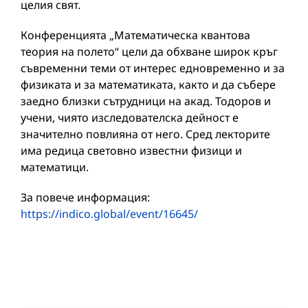
целия свят.
Конференцията „Математическа квантова
теория на полето“ цели да обхване широк кръг
съвременни теми от интерес едновременно и за
физиката и за математиката, както и да събере
заедно близки сътрудници на акад. Тодоров и
учени, чиято изследователска дейност е
значително повлияна от него. Сред лекторите
има редица световно известни физици и
математици.
За повече информация:
https://indico.global/event/16645/