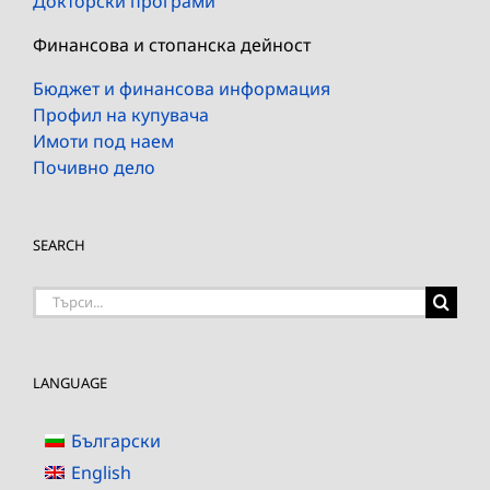
Докторски програми
Финансова и стопанска дейност
Бюджет и финансова информация
Профил на купувача
Имоти под наем
Почивно дело
SEARCH
Търсене
на:
LANGUAGE
Български
English