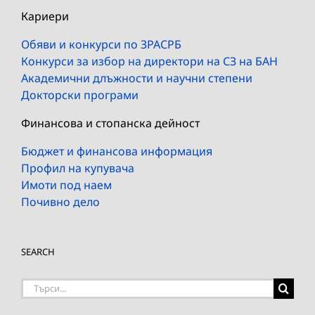
Кариери
Обяви и конкурси по ЗРАСРБ
Конкурси за избор на директори на СЗ на БАН
Академични длъжности и научни степени
Докторски програми
Финансова и стопанска дейност
Бюджет и финансова информация
Профил на купувача
Имоти под наем
Почивно дело
SEARCH
Търсене
на: