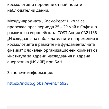
космологията породени от най-новите
наблюдателни данни.
Международната „КосмоВерс“ школа се
провежда през периода 25 – 29 май в София, в
рамките на европейската COST Акция CA21136
„Изследване на наблюдателните напрежения в
космологията в рамките на фундаменталната
физика“ с локален организационен комитет от
Института за ядрени изследвания и ядрена
енергетика (ИЯИЯЕ) при БАН.
За повече информация:
https://indico.global/event/15928