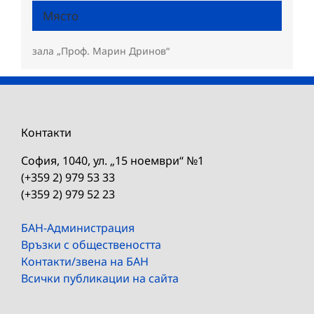
Място
зала „Проф. Марин Дринов“
Контакти
София, 1040, ул. „15 ноември“ №1
(+359 2) 979 53 33
(+359 2) 979 52 23
БАН-Администрация
Връзки с обществеността
Контакти/звена на БАН
Всички публикации на сайта