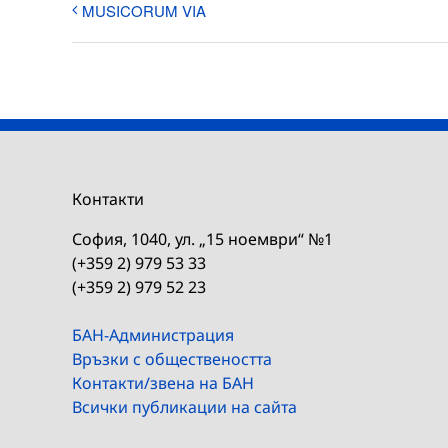
MUSICORUM VIA
Контакти
София, 1040, ул. „15 ноември“ №1
(+359 2) 979 53 33
(+359 2) 979 52 23
БАН-Администрация
Връзки с обществеността
Контакти/звена на БАН
Всички публикации на сайта