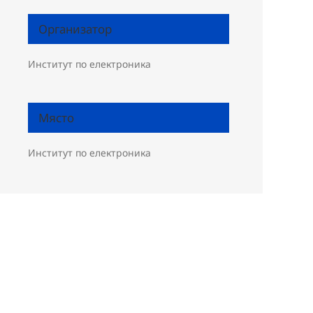
Организатор
Институт по електроника
Място
Институт по електроника