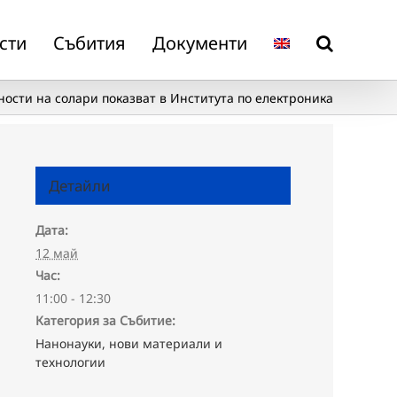
сти
Събития
Документи
ости на солари показват в Института по електроника
Детайли
Дата:
12 май
Час:
11:00 - 12:30
Категория за Събитие:
Нанонауки, нови материали и
технологии