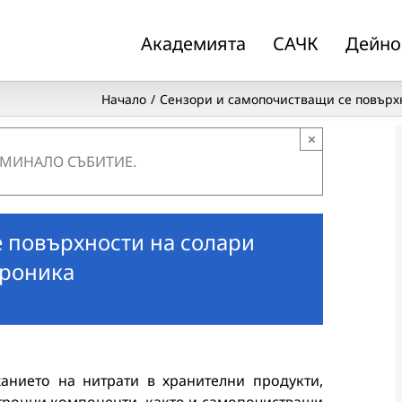
Академията
САЧК
Дейно
Начало
Сензори и самопочистващи се повърхн
×
 МИНАЛО СЪБИТИЕ.
 повърхности на солари
троника
анието на нитрати в хранителни продукти,