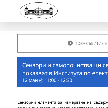
Skip
to
content
ТОВА СЪБИТИЕ Е
Сензори и самопочистващи се
показват в Института по елек
12 май @ 11:00
-
12:30
Сензорни елементи за измерване на съдърж