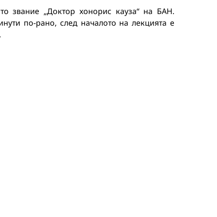
то звание „Доктор хонорис кауза“ на БАН.
нути по-рано, след началото на лекцията е
.