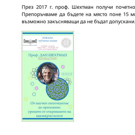
През 2017 г. проф. Шехтман получи почетно
Препоръчваме да бъдете на място поне 15 ми
възможно закъсняващи да не бъдат допускани