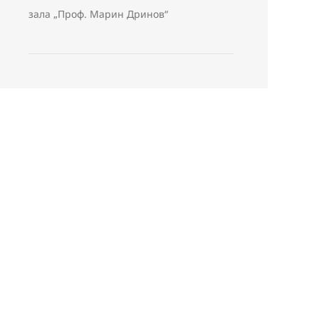
зала „Проф. Марин Дринов“