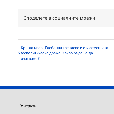
Споделете в социалните мрежи
Кръгла маса „Глобални трендове и съвременната
геополитическа драма: Какво бъдеще да
очакваме?“
Контакти