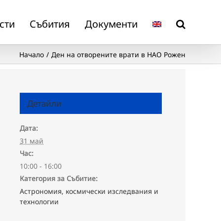
сти
Събития
Документи
Начало
Ден на отворените врати в НАО Рожен
Детайли
Дата:
31 май
Час:
10:00 - 16:00
Категория за Събитие:
Астрономия, космически изследвания и
технологии