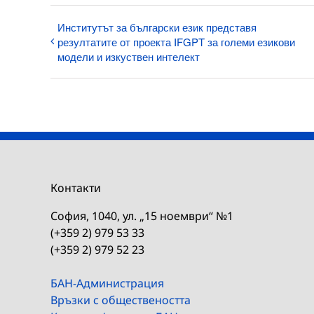
Институтът за български език представя
резултатите от проекта IFGPT за големи езикови
модели и изкуствен интелект
Контакти
София, 1040, ул. „15 ноември“ №1
(+359 2) 979 53 33
(+359 2) 979 52 23
БАН-Администрация
Връзки с обществеността