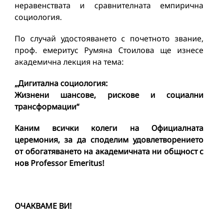
неравенствата и сравнителната емпирична
социология.
По случай удостояването с почетното звание,
проф. емеритус Румяна Стоилова ще изнесе
академична лекция на тема:
„Дигитална социология:
Жизнени шансове, рискове и социални
трансформации
“
Каним всички колеги на Официалната
церемония, за да споделим удовлетворението
от обогатяването на академичната ни общност с
нов
Professor Emeritus
!
ОЧАКВАМЕ ВИ!