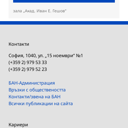
зала „Акад. Иван Е. Гешов“
Контакти
София, 1040, ул. „15 ноември“ №1
(+359 2) 979 53 33
(+359 2) 979 52 23
БАН-Администрация
Връзки с обществеността
Контакти/звена на БАН
Всички публикации на сайта
Кариери