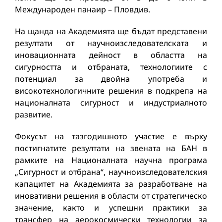
Международен панаир – Пловдив.
На щанда на Академията ще бъдат представени
резултати от научноизследователската и
иновационната дейност в областта на
сигурността и отбраната, технологиите с
потенциал за двойна употреба и
високотехнологичните решения в подкрепа на
националната сигурност и индустриалното
развитие.
Фокусът на тазгодишното участие е върху
постигнатите резултати на звената на БАН в
рамките на Националната научна програма
„Сигурност и отбрана“, научноизследователския
капацитет на Академията за разработване на
иновативни решения в области от стратегическо
значение, както и успешни практики за
трансфер на аерокосмически технологии за