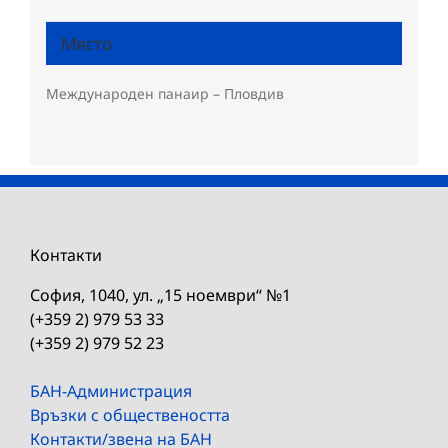
Място
Международен панаир – Пловдив
Контакти
София, 1040, ул. „15 ноември“ №1
(+359 2) 979 53 33
(+359 2) 979 52 23
БАН-Администрация
Връзки с обществеността
Контакти/звена на БАН