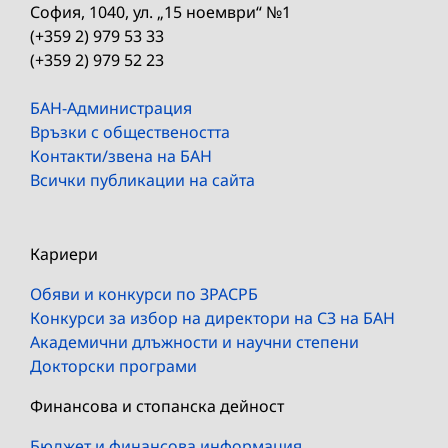
София, 1040, ул. „15 ноември“ №1
(+359 2) 979 53 33
(+359 2) 979 52 23
БАН-Администрация
Връзки с обществеността
Контакти/звена на БАН
Всички публикации на сайта
Кариери
Обяви и конкурси по ЗРАСРБ
Конкурси за избор на директори на СЗ на БАН
Академични длъжности и научни степени
Докторски програми
Финансова и стопанска дейност
Бюджет и финансова информация