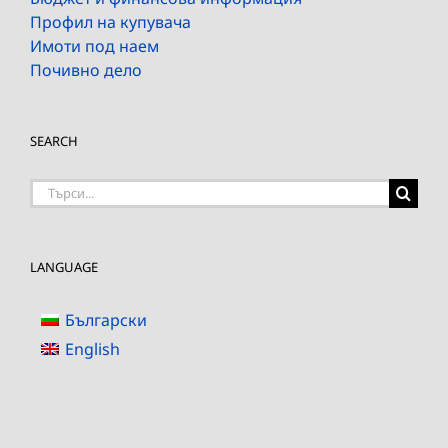
Профил на купувача
Имоти под наем
Почивно дело
SEARCH
Търсене
на:
LANGUAGE
Български
English