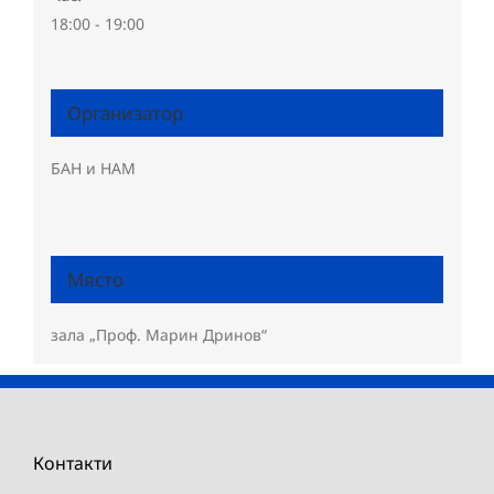
18:00 - 19:00
Организатор
БАН и НАМ
Място
зала „Проф. Марин Дринов“
Контакти