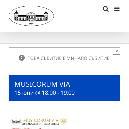
Skip
to
content
×
ТОВА СЪБИТИЕ Е МИНАЛО СЪБИТИЕ.
MUSICORUM VIA
15 юни @ 18:00
-
19:00