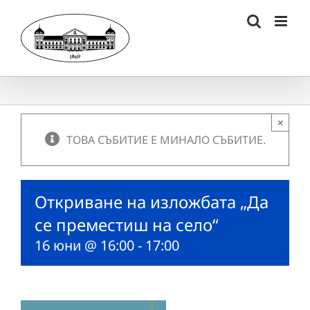
Skip
to
content
×
ТОВА СЪБИТИЕ Е МИНАЛО СЪБИТИЕ.
Откриване на изложбата „Да
се преместиш на село“
16 юни @ 16:00
-
17:00