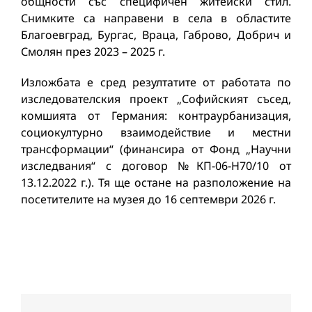
общности със специфичен житейски стил.
Снимките са направени в села в областите
Благоевград, Бургас, Враца, Габрово, Добрич и
Смолян през 2023 – 2025 г.
Изложбата е сред резултатите от работата по
изследователския проект „Софийският съсед,
комшията от Германия: контраурбанизация,
социокултурно взаимодействие и местни
трансформации“ (финансира от Фонд „Научни
изследвания“ с договор №КП-06-Н70/10 от
13.12.2022 г.). Тя ще остане на разположение на
посетителите на музея до 16 септември 2026 г.