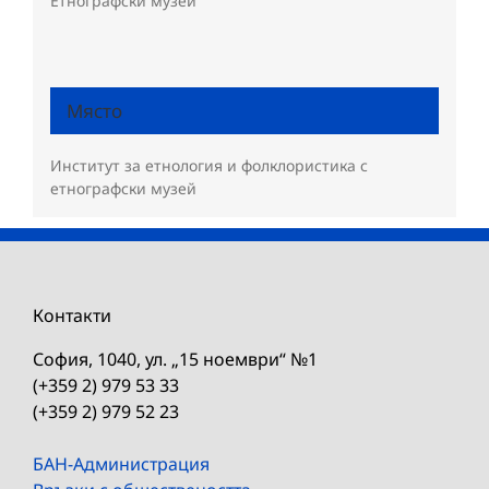
Етнографски музей
Място
Институт за етнология и фолклористика с
етнографски музей
Контакти
София, 1040, ул. „15 ноември“ №1
(+359 2) 979 53 33
(+359 2) 979 52 23
БАН-Администрация