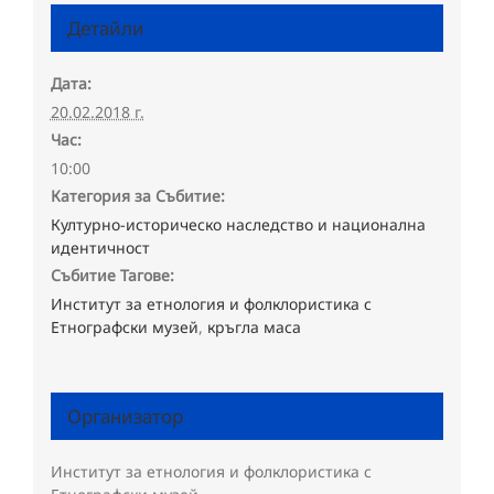
Детайли
Дата:
20.02.2018 г.
Час:
10:00
Категория за Събитие:
Културно-историческо наследство и национална
идентичност
Събитие Тагове:
Институт за етнология и фолклористика с
Етнографски музей
,
кръгла маса
Организатор
Институт за етнология и фолклористика с