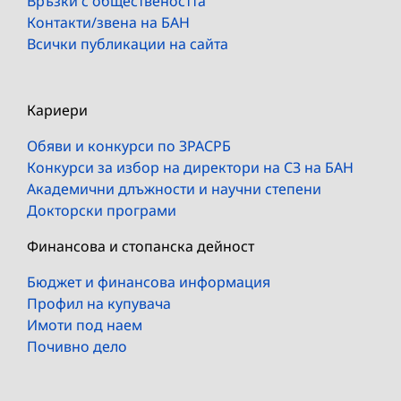
Връзки с обществеността
Контакти/звена на БАН
Всички публикации на сайта
Кариери
Обяви и конкурси по ЗРАСРБ
Конкурси за избор на директори на СЗ на БАН
Академични длъжности и научни степени
Докторски програми
Финансова и стопанска дейност
Бюджет и финансова информация
Профил на купувача
Имоти под наем
Почивно дело