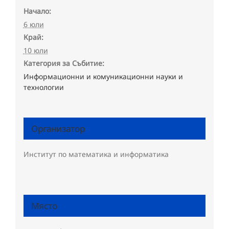
Начало:
6 юли
Край:
10 юли
Категория за Събитие:
Информационни и комуникационни науки и
технологии
Организатор
Институт по математика и информатика
Място