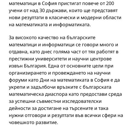
математици в София пристигат повече от 200
учени от над 30 държави, които ще представят
нови резултати в класически и модерни области
на математиката и информатиката.
За високото качество на българските
математици и информатици се говори много и
отдавна, като днес голяма част от тях работят в
престижни университети и научни центрове
извън България. Една от основните цели при
организирането и провеждането на научни
форуми като Дни на математиката в София е да
укрепи и задълбочи връзките с българската
математическа диаспора като предостави среда
за успешни съвместни изследователски
дейности за достигане на търсените и така
нужни отговори и резултати във всички сфери на
човешкото развитие.