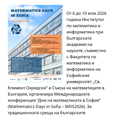
От 6 до 10 юли 2026
година Институтът
по математика и
информатика при
Българската
академия на
науките, съвместно
с Факултета по
математика и
информатика на
Софийския
университет „Св.
Климент Охридски“ и Съюза на математиците в
България, организира Международната
конференция “Дни на математиката в София”
(Mathematics Days in Sofia – MDS2026). За
традиционната среща на българските