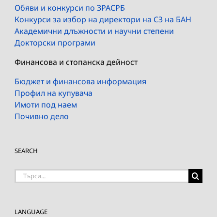
Обяви и конкурси по ЗРАСРБ
Конкурси за избор на директори на СЗ на БАН
Академични длъжности и научни степени
Докторски програми
Финансова и стопанска дейност
Бюджет и финансова информация
Профил на купувача
Имоти под наем
Почивно дело
SEARCH
Търсене
на:
LANGUAGE