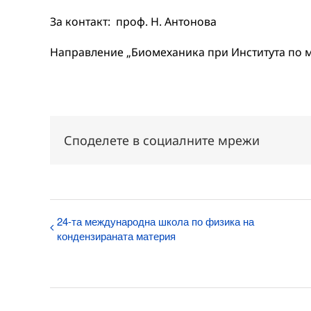
За контакт: проф. Н. Антонова
Направление „Биомеханика при Института по 
Споделете в социалните мрежи
24-та международна школа по физика на
кондензираната материя