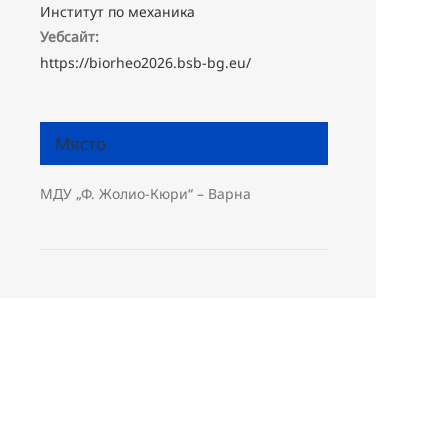
Институт по механика
Уебсайт:
https://biorheo2026.bsb-bg.eu/
Място
МДУ „Ф. Жолио-Кюри“ – Варна