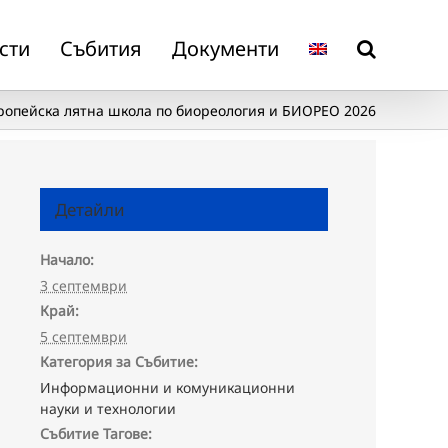
сти
Събития
Документи
ропейска лятна школа по биореология и БИОРЕО 2026
Детайли
Начало:
3 септември
Край:
5 септември
Категория за Събитие:
Информационни и комуникационни
науки и технологии
Събитие Тагове: