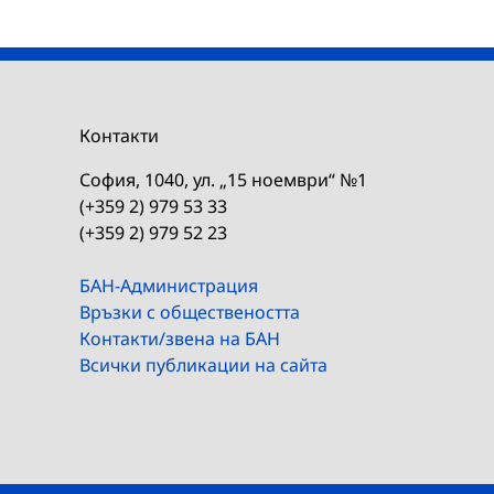
Контакти
София, 1040, ул. „15 ноември“ №1
(+359 2) 979 53 33
(+359 2) 979 52 23
БАН-Администрация
Връзки с обществеността
Контакти/звена на БАН
Всички публикации на сайта