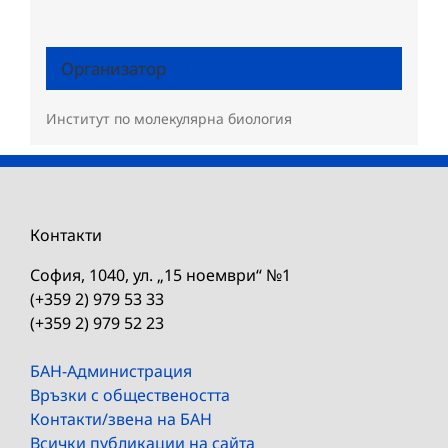
Организатор
Институт по молекулярна биология
Контакти
София, 1040, ул. „15 ноември“ №1
(+359 2) 979 53 33
(+359 2) 979 52 23
БАН-Администрация
Връзки с обществеността
Контакти/звена на БАН
Всички публикации на сайта