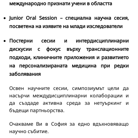
международно признати учени в областта
Junior Oral Session – специална научна сесия,
посветена на изявите на млади изследователи
Постерни сесии и интердисциплинарни
дискусии с фокус върху транслационните
подходи, клиничните приложения и развитието
на персонализираната медицина при редки
заболявания
Освен научните сесии, симпозиумът цели да
насърчи междудисциплинарни колаборации и
да създаде активна среда за нетуъркинг и
бъдещи партньорства.
Очакваме Ви в София за едно вдъхновяващо
научно събитие.