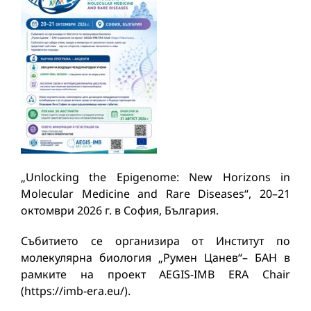
„Unlocking the Epigenome: New Horizons in
Molecular Medicine and Rare Diseases“, 20–21
октомври 2026 г. в София, България.
Събитието се организира от Институт по
молекулярна биология „Румен Цанев“– БАН в
рамките на проект AEGIS-IMB ERA Chair
(https://imb-era.eu/).