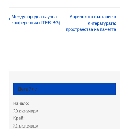
Международна научна
Априлското въстание в
конференция (LTER-BG)
литературата:
пространства на паметта
Детайли
Начало:
20 октомври
Край:
21 октомври