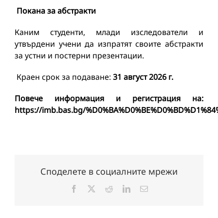
Покана за абстракти
Каним студенти, млади изследователи и
утвърдени учени да изпратят своите абстракти
за устни и постерни презентации.
Краен срок за подаване:
31 август 2026 г.
Повече информация и регистрация на:
https://imb.bas.bg/%D0%BA%D0%BE%D0%BD%D1
Споделете в социалните мрежи
Facebook
X
Reddit
LinkedIn
Електронна
поща: