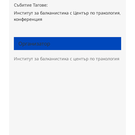
Събитие Тагове:
Институт за балканистика с Център по тракология
,
конференция
Организатор
Институт за балканистика с център по тракология