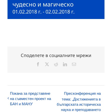
чудесно и магическо
01.02.2018 г.
-
02.02.2018 г.
Споделете в социалните мрежи
Facebook
X
Reddit
LinkedIn
Електронна
поща:
Покана за представяне
Пресконференция на
на съвместен проект на
тема: „Достиженията в
БАН и МАНУ
българската историческа
наука и преподаването