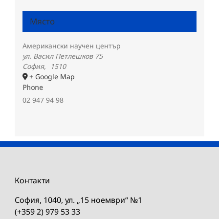
Място
Американски научен център
ул. Васил Петлешков 75
София
,
1510
+ Google Map
Phone
02 947 94 98
Контакти
София, 1040, ул. „15 ноември“ №1
(+359 2) 979 53 33