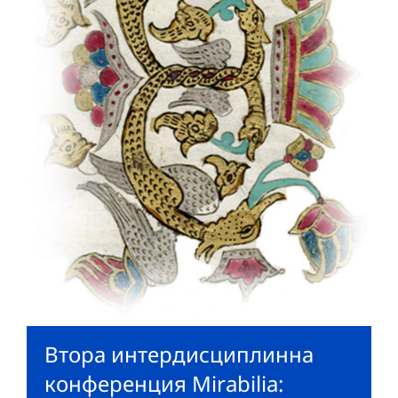
Втора интердисциплинна
конференция Mirabilia: