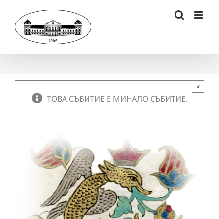
Skip
to
content
×
ТОВА СЪБИТИЕ Е МИНАЛО СЪБИТИЕ.