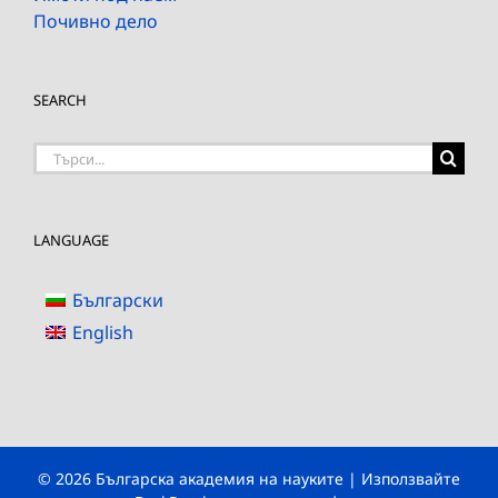
Почивно дело
SEARCH
Търсене
на:
LANGUAGE
Български
English
© 2026 Българска академия на науките | Използвайте