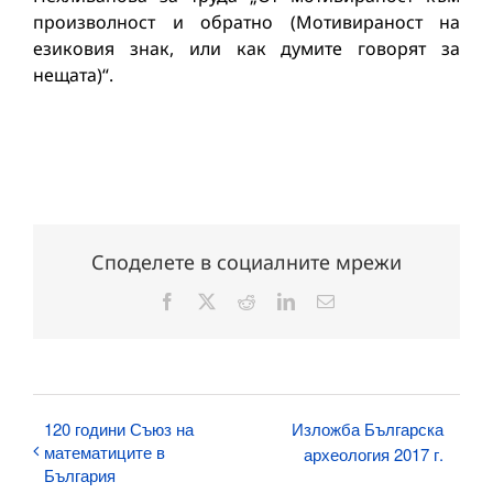
произволност и обратно (Мотивираност на
езиковия знак, или как думите говорят за
нещата)“.
Споделете в социалните мрежи
Facebook
X
Reddit
LinkedIn
Електронна
поща:
120 години Съюз на
Изложба Българска
математиците в
археология 2017 г.
България