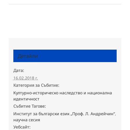
Детайли
Дата:
16.02.2018 г.
Категория за Събитие:
Културно-историческо наследство и национална
идентичност
Събитие Тагове:
Институт за български език „Проф. Л. Андрейчин“
,
научна сесия
Уебсайт: