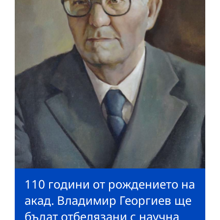
110 години от рождението на
акад. Владимир Георгиев ще
бъдат отбелязани с научна