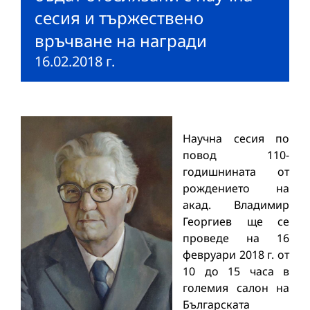
сесия и тържествено
връчване на награди
16.02.2018 г.
Научна сесия по
повод 110-
годишнината от
рождението на
акад. Владимир
Георгиев ще се
проведе на 16
февруари 2018 г. от
10 до 15 часа в
големия салон на
Българската