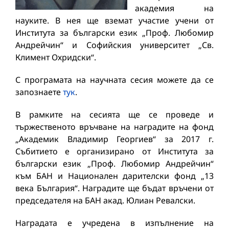
академия на
науките. В нея ще вземат участие учени от
Института за български език „Проф. Любомир
Андрейчин“ и Софийския университет „Св.
Климент Охридски“.
С програмата на научната сесия можете да се
запознаете
тук
.
В рамките на сесията ще се проведе и
тържественото връчване на наградите на фонд
„Академик Владимир Георгиев“ за 2017 г.
Събитието е организирано от Института за
български език „Проф. Любомир Андрейчин“
към БАН и Национален дарителски фонд „13
века България“. Наградите ще бъдат връчени от
председателя на БАН акад. Юлиан Ревалски.
Наградата е учредена в изпълнение на