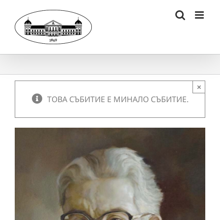
Skip
to
content
×
ТОВА СЪБИТИЕ Е МИНАЛО СЪБИТИЕ.