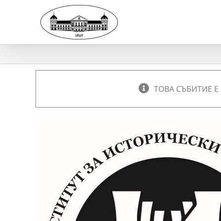
Skip
to
content
ТОВА СЪБИТИЕ Е