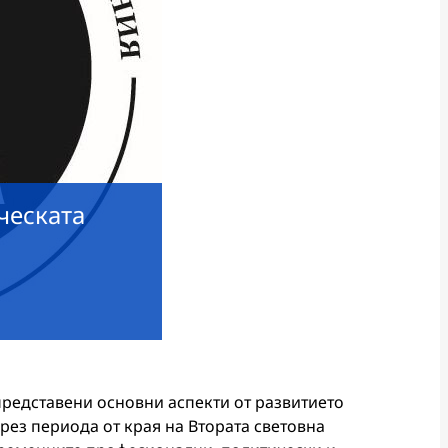
ческата
редставени основни аспекти от развитието
през периода от края на Втората световна