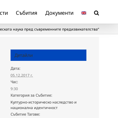
сти
Събития
Документи
еската наука пред съвременните предизвикателства“
Детайли
Дата:
05.12.2017 г.
Час:
9:30
Категория за Събитие:
Културно-историческо наследство и
национална идентичност
Събитие Тагове: