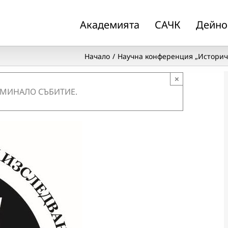
Академията
САЧК
Дейно
Начало
Научна конференция „Историч
×
 МИНАЛО СЪБИТИЕ.