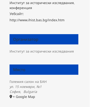
Институт за исторически изследвания
,
конференция
Уебсайт:
http://www.ihist.bas.bg/index.htm
Организатор
Институт за исторически изследвания
Място
Големия салон на БАН
ул. 15 ноември, №1
София
,
Bulgaria
+ Google Map