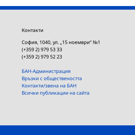
Контакти
София, 1040, ул. „15 ноември“ №1
(+359 2) 979 53 33
(+359 2) 979 52 23
БАН-Администрация
Връзки с обществеността
Контакти/звена на БАН
Всички публикации на сайта