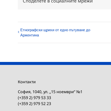
Споделете в социалните мрежи
Етнографски щрихи от едно пътуване до
Аржентина
Контакти
София, 1040, ул. „15 ноември“ №1
(+359 2) 979 53 33
(+359 2) 979 52 23