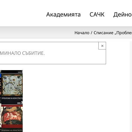
Академията
САЧК
Дейно
Начало
Списание „Пробле
×
 МИНАЛО СЪБИТИЕ.