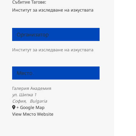
Събитие Тагове:
Институт за изследване на изкуствата
Организатор
Институт за изследване на изкуствата
Място
Галерия Академия
ул. Шипка 1
София
,
Bulgaria
+ Google Map
View Място Website