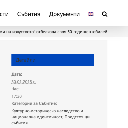
сти
Събития
Документи
ми на изкуството“ отбелязва своя 50-годишен юбилей
Детайли
Дата:
30.01.2018 г.
Час:
17:30
Категории за Събитие:
Културно-историческо наследство и
национална идентичност
,
Предстоящи
събития