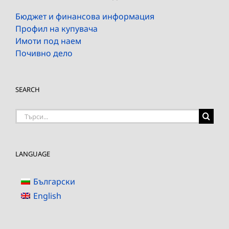
Бюджет и финансова информация
Профил на купувача
Имоти под наем
Почивно дело
SEARCH
Търсене
на:
LANGUAGE
Български
English